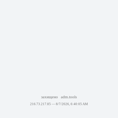
захищено
adm.tools
216.73.217.85 —
8/7/2026, 6:40:05 AM