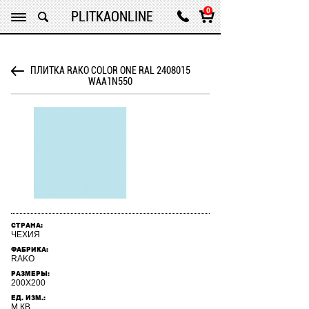
Нашли дешевле? Звоните нам !
0
PLITKAONLINE
ПЛИТКА RAKO COLOR ONE RAL 2408015
WAA1N550
СТРАНА:
ЧЕХИЯ
ФАБРИКА:
RAKO
РАЗМЕРЫ:
200X200
ЕД. ИЗМ.:
М.КВ.