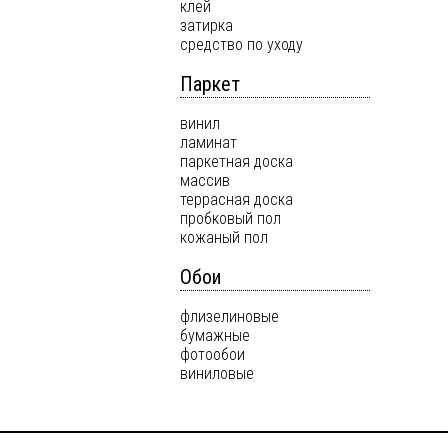
клей
затирка
средство по уходу
Паркет
винил
ламинат
паркетная доска
массив
террасная доска
пробковый пол
кожаный пол
Обои
флизелиновые
бумажные
фотообои
виниловые