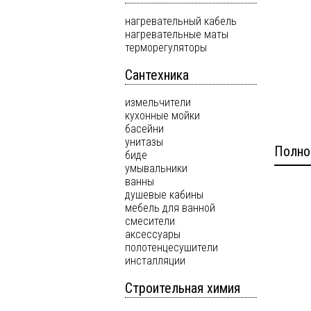
нагревательный кабель
нагревательные маты
терморегуляторы
Сантехника
измельчители
кухонные мойки
басейни
унитазы
Полно
биде
умывальники
ванны
душевые кабины
мебель для ванной
смесители
аксессуары
полотенцесушители
инсталляции
Строительная химия