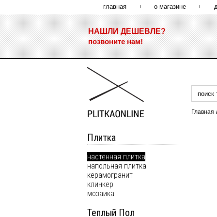
главная
о магазине
НАШЛИ ДЕШЕВЛЕ?
позвоните нам!
Главная
Плитка
настенная плитка
напольная плитка
керамогранит
клинкер
мозаика
Теплый Пол