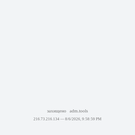
захищено
adm.tools
216.73.216.134 —
8/6/2026, 9:58:59 PM