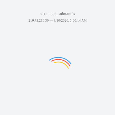
захищено
adm.tools
216.73.216.30 —
8/10/2026, 5:00:14 AM