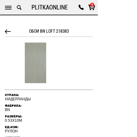
Нашли дешевле? Звоните нам !
0
PLITKAONLINE
ОБОИ BN LOFT 218383
СТРАНА:
НИДЕРЛАНДЫ
ФАБРИКА:
BN
РАЗМЕРЫ:
0.53X10М
ЕД.ИЗМ:
РУЛОН